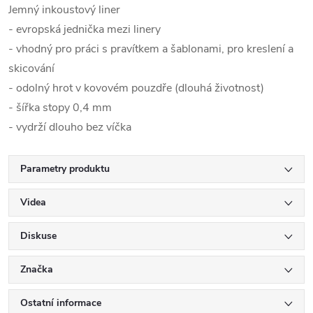
Jemný inkoustový liner
- evropská jednička mezi linery
- vhodný pro práci s pravítkem a šablonami, pro kreslení a
skicování
- odolný hrot v kovovém pouzdře (dlouhá životnost)
- šířka stopy 0,4 mm
- vydrží dlouho bez víčka
Parametry produktu
Videa
Diskuse
Značka
Ostatní informace