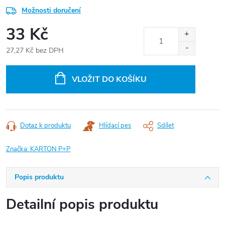
Možnosti doručení
33 Kč
27,27 Kč bez DPH
Měrná
cena:
VLOŽIT DO KOŠÍKU
Dotaz k produktu
Hlídací pes
Sdílet
Značka:
KARTON P+P
Popis produktu
Detailní popis produktu