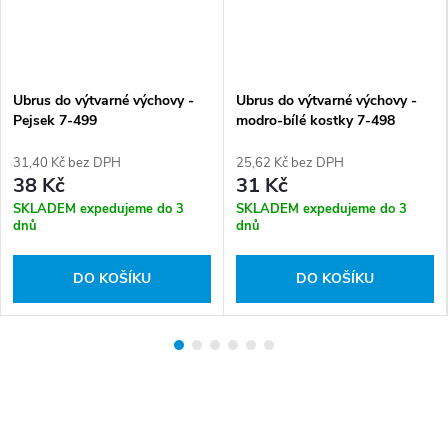
Ubrus do výtvarné výchovy -
Ubrus do výtvarné výchovy -
Pejsek 7-499
modro-bílé kostky 7-498
31,40 Kč bez DPH
25,62 Kč bez DPH
38 Kč
31 Kč
SKLADEM expedujeme do 3
SKLADEM expedujeme do 3
dnů
dnů
DO KOŠÍKU
DO KOŠÍKU